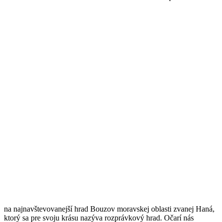
na najnavštevovanejší hrad Bouzov moravskej oblasti zvanej Haná,
ktorý sa pre svoju krásu nazýva rozprávkový hrad. Očarí nás