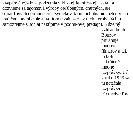
kvapľová výzdoba podzemia v blízkej Javoříčskej jaskyni a
dozvieme sa tajomstvá výroby obľúbených, chutných, ale
smradľavých olomouckých syrčekov, ktoré ochutnáme nielen v ich
tradičnej podobe ale aj vo forme zákuskov z nich vyrobených a
samozrejme si ich aj nakúpime v podnikovej predajni.
Kúzelný
vzhľad hradu
Bouzov
priťahuje
mnohých
filmárov a tak
tu boli
nakrútené
mnohé
rozprávky. Už
v roku 1959 sa
tu natáčala
rozprávka
„O medveďovi